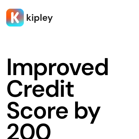
Improved
Credit
Score by
200