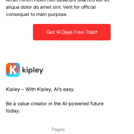
aliqua dolor do amet sint. Velit for official
consequat to main purpose.
Get 14 Days Free Trial
Kipley – With Kipley, AI’s easy.
Be a value creator in the AI-powered future
today.
Pages