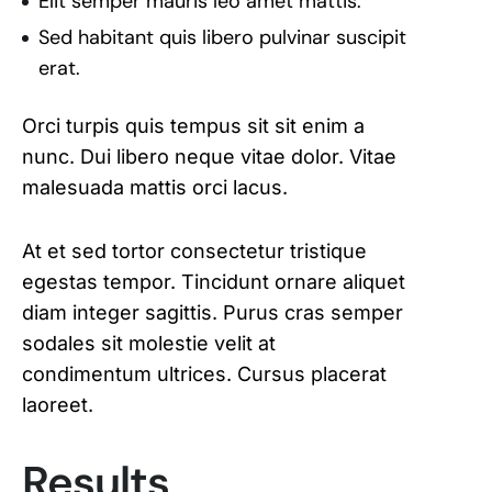
Elit semper mauris leo amet mattis.
Sed habitant quis libero pulvinar suscipit
erat.
Orci turpis quis tempus sit sit enim a
nunc. Dui libero neque vitae dolor. Vitae
malesuada mattis orci lacus.
At et sed tortor consectetur tristique
egestas tempor. Tincidunt ornare aliquet
diam integer sagittis. Purus cras semper
sodales sit molestie velit at
condimentum ultrices. Cursus placerat
laoreet.
Results